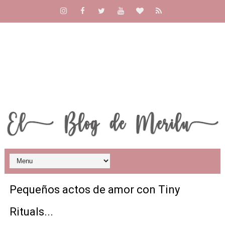
El Blog de Merilu
El Blog de Merilu
Pequeños actos de amor con Tiny
Rituals...