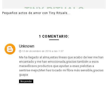
Pequeños actos de amor con Tiny Rituals...
1 COMENTARIO:
Unknown
13 de diciembre de 2016 a las 1:57
Me ha llegado al alma,estas líneas que acabo de leer me han
encantado y me han emocionada,gracias también a esos
maravillosos productos que ayudan a esas pielcitas a
sentirse mejor,Meri has tocado mi fibra más sensible,gracias
guapa
Responder