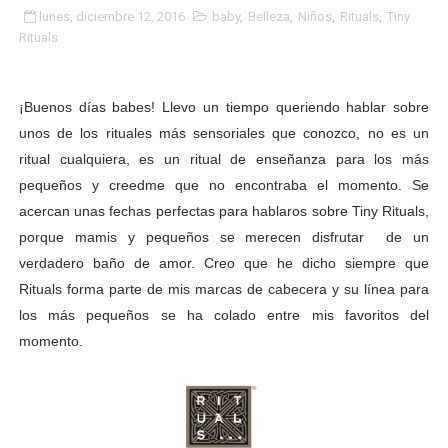
lunes, diciembre 12, 2016
baby
,
Belleza
,
Niños
,
Rituals
,
Tiny
Rituals
¡Buenos días babes! Llevo un tiempo queriendo hablar sobre
unos de los rituales más sensoriales que conozco, no es un
ritual cualquiera, es un ritual de enseñanza para los más
pequeños y creedme que no encontraba el momento. Se
acercan unas fechas perfectas para hablaros sobre Tiny Rituals,
porque mamis y pequeños se merecen disfrutar de un
verdadero baño de amor. Creo que he dicho siempre que
Rituals forma parte de mis marcas de cabecera y su línea para
los más pequeños se ha colado entre mis favoritos del
momento.