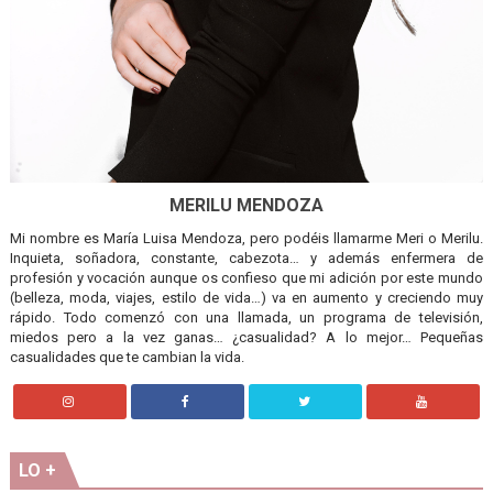
MERILU MENDOZA
Mi nombre es María Luisa Mendoza, pero podéis llamarme Meri o Merilu.
Inquieta, soñadora, constante, cabezota… y además enfermera de
profesión y vocación aunque os confieso que mi adición por este mundo
(belleza, moda, viajes, estilo de vida…) va en aumento y creciendo muy
rápido. Todo comenzó con una llamada, un programa de televisión,
miedos pero a la vez ganas… ¿casualidad? A lo mejor… Pequeñas
casualidades que te cambian la vida.
LO +