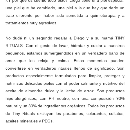
¿Y por qué os cuento todo esto? Diego tiene una piel especial,
una piel que ha cambiado, una piel a la que hay que darle un
trato diferente por haber sido sometida a quimioterapia y a
tratamientos muy agresivos.
No dudé ni un segundo regalar a Diego y a su mamá TINY
RITUALS. Con el gesto de lavar, hidratar y cuidar a nuestros
pequeños, estamos sumergiéndolos en un verdadero baño de
amor que los relaja y calma. Estos momentos pueden
convertirse en verdaderos rituales llenos de significado. Son
productos especialmente formulados para limpiar, proteger y
nutrir sus delicadas pieles con el poder calmante y nutritivo del
aceite de almendra dulce y la leche de arroz. Son productos
hipo-alergénicos, con PH neutro, con una composición 93%
natural y un 30% de ingredientes orgánicos. Todos los productos
de Tiny Rituals excluyen los parabenos, colorantes, sulfatos,
aceites minerales y PEGs.