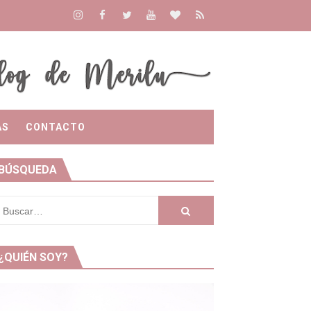
AS
CONTACTO
BÚSQUEDA
¿QUIÉN SOY?