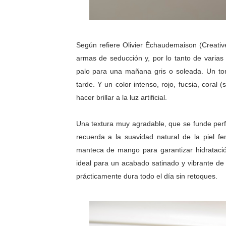
Según refiere Olivier Échaudemaison (Creativ
armas de seducción y, por lo tanto de varias 
palo para una mañana gris o soleada. Un ton
tarde. Y un color intenso, rojo, fucsia, coral
hacer brillar a la luz artificial.
Una textura muy agradable, que se funde perfe
recuerda a la suavidad natural de la piel f
manteca de mango para garantizar hidratació
ideal para un acabado satinado y vibrante de
prácticamente dura todo el día sin retoques.