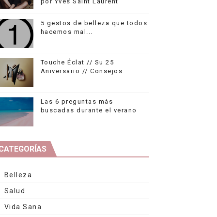
por Yves Saint Laurent
5 gestos de belleza que todos
hacemos mal...
Touche Éclat // Su 25
Aniversario // Consejos
Las 6 preguntas más
buscadas durante el verano
CATEGORÍAS
Belleza
Salud
Vida Sana