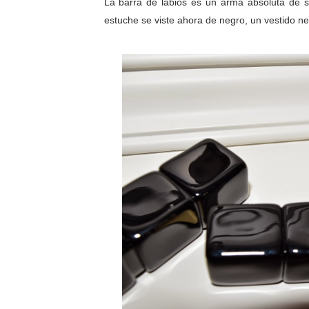
La barra de labios es un arma absoluta de se
estuche se viste ahora de negro, un vestido n