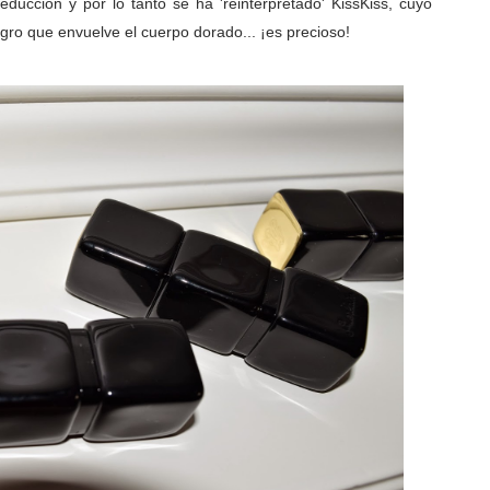
ducción y por lo tanto se ha 'reinterpretado' KissKiss, cuyo
egro que envuelve el cuerpo
dorado... ¡es precioso!