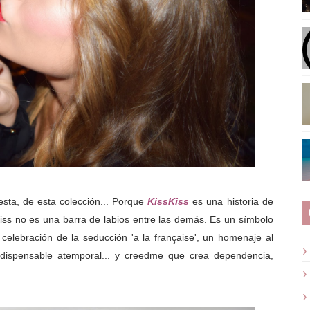
esta, de esta colección... Porque
KissKiss
es una historia de
iss no es una barra de labios entre las demás. Es un símbolo
celebración de la seducción 'a la française', un homenaje al
ndispensable atemporal... y creedme que crea dependencia,