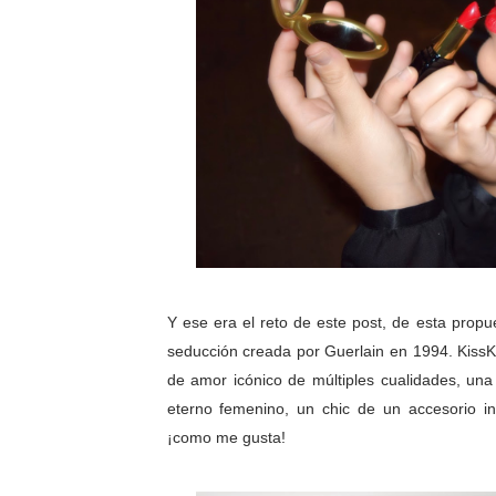
Y ese era el reto de este post, de esta propu
seducción creada por Guerlain en 1994. KissK
de amor icónico de múltiples cualidades, una 
eterno femenino, un chic de un accesorio i
¡como me gusta!