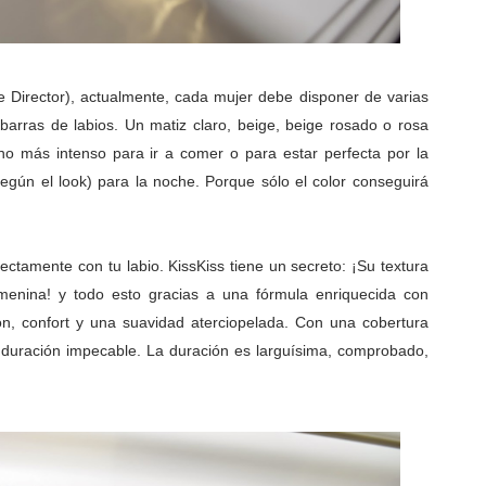
e Director), actualmente, cada mujer debe disponer de varias
barras de labios. Un matiz claro, beige, beige rosado o rosa
o más intenso para ir a comer o para estar perfecta por la
 (según el look) para la noche. Porque sólo el color conseguirá
ctamente con tu labio. KissKiss tiene un secreto: ¡Su textura
emenina! y todo esto gracias a una fórmula enriquecida con
n, confort y una suavidad aterciopelada. Con una cobertura
 duración impecable. La duración es larguísima, comprobado,