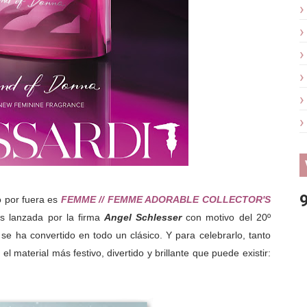
 por fuera es
FEMME // FEMME ADORABLE COLLECTOR'S
as lanzada por la firma
Angel Schlesser
con motivo del 20º
e ha convertido en todo un clásico. Y para celebrarlo, tanto
terial más festivo, divertido y brillante que puede existir: