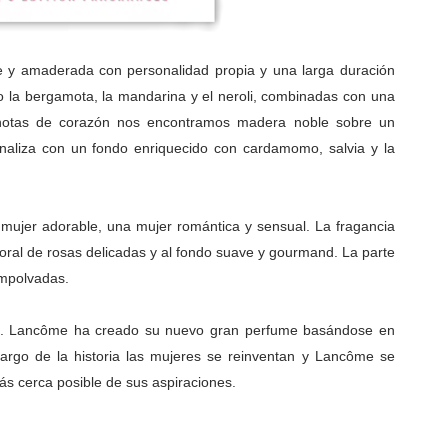
te y amaderada con personalidad propia y una larga duración
o la bergamota, la mandarina y el neroli, combinadas con una
notas de corazón nos encontramos madera noble sobre un
naliza con un fondo enriquecido con cardamomo, salvia y la
 mujer adorable, una mujer romántica y sensual. La fragancia
loral de rosas delicadas y al fondo suave y gourmand. La parte
empolvadas.
. Lancôme ha creado su nuevo gran perfume basándose en
argo de la historia las mujeres se reinventan y Lancôme se
s cerca posible de sus aspiraciones.