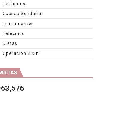
Perfumes
Causas Solidarias
Tratamientos
Telecinco
Dietas
Operación Bikini
VISITAS
963,576