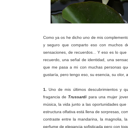
Como ya os he dicho uno de mis complementos f
y seguro que comparto eso con muchos de v
sensaciones, de recuerdos... Y eso es lo qu
recuerdo, una señal de identidad, una sensaci
que me pasa a mi con muchas personas que
gustaría, pero tengo eso, su esencia, su olor,
1.
Uno de mis últimos descubrimientos y 
fragancia de
Trussardi
para una mujer jov
música, la vida
junto a las oportunidades que
estructura olfativa está llena de sorpresas, co
contraste entre la mandarina, la magnolia, 
perfume de elegancia sofisticada pero
con toq