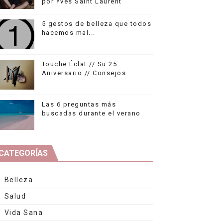
por Yves Saint Laurent
5 gestos de belleza que todos
hacemos mal...
Touche Éclat // Su 25
Aniversario // Consejos
Las 6 preguntas más
buscadas durante el verano
CATEGORÍAS
Belleza
Salud
Vida Sana