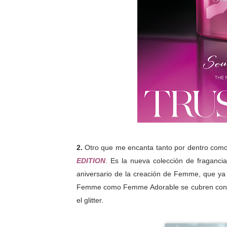
2.
Otro que me encanta tanto por dentro como
EDITION
. Es la nueva colección de fraganci
aniversario de la creación de Femme, que ya s
Femme como Femme Adorable se cubren con el ma
el glitter.