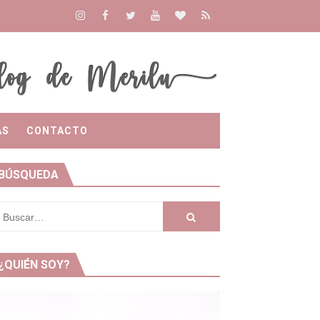
AS
CONTACTO
BÚSQUEDA
¿QUIÉN SOY?