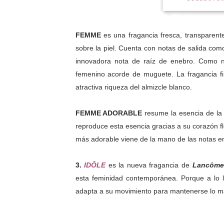
FEMME
es u
na fragancia fresca, transparen
sobre la piel. Cuenta con notas de salida com
innovadora nota de raíz de enebro. Como 
femenino acorde de muguete. La fragancia fi
atractiva riqueza del almizcle blanco.
FEMME ADORABLE
r
esume la esencia de la
reproduce esta esencia gracias a su corazón f
más adorable viene de la mano de las notas 
3.
IDÔLE
es la nueva fragancia de
Lancôme
esta feminidad contemporánea. Porque a lo l
adapta a su movimiento para mantenerse lo má